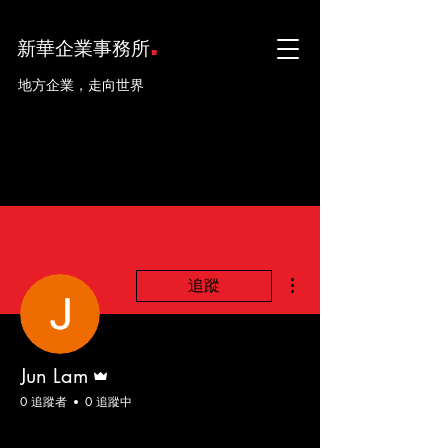
.
新華企業事務所
地方企業，走向世界
更多動作
追蹤
管理員
Jun Lam
0 追蹤者
0 追蹤中